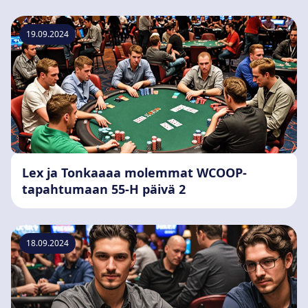
19.09.2024
Lex ja Tonkaaaa molemmat WCOOP-
tapahtumaan 55-H päivä 2
18.09.2024