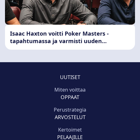
Isaac Haxton voitti Poker Masters -
tapahtumassa ja varmisti uuden
merkittävän tittelin
UUTISET
Miten voittaa
OPPAAT
Perustrategia
ARVOSTELUT
Kertoimet
PELAAJILLE