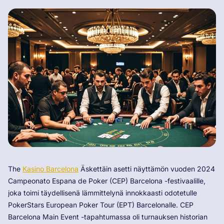
The
Kasino Barcelona
Äskettäin asetti näyttämön vuoden 2024
Campeonato Espana de Poker (CEP) Barcelona -festivaalille,
joka toimi täydellisenä lämmittelynä innokkaasti odotetulle
PokerStars European Poker Tour (EPT) Barcelonalle. CEP
Barcelona Main Event -tapahtumassa oli turnauksen historian