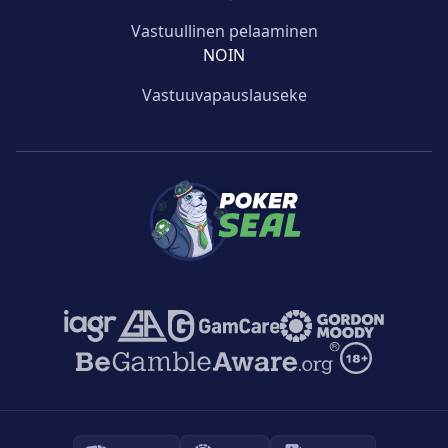
Vastuullinen pelaaminen
NOIN
Vastuuvapauslauseke