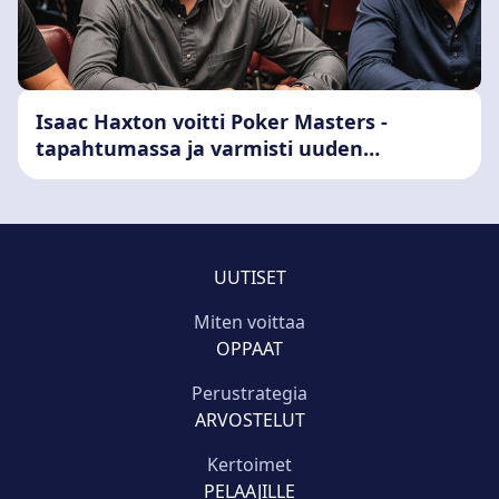
Isaac Haxton voitti Poker Masters -
tapahtumassa ja varmisti uuden
merkittävän tittelin
UUTISET
Miten voittaa
OPPAAT
Perustrategia
ARVOSTELUT
Kertoimet
PELAAJILLE