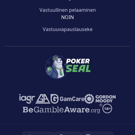
Vastuullinen pelaaminen
NOIN
Vastuuvapauslauseke