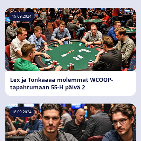
19.09.2024
Lex ja Tonkaaaa molemmat WCOOP-
tapahtumaan 55-H päivä 2
18.09.2024