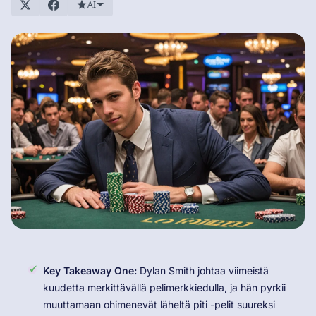
AI
Key Takeaway One:
Dylan Smith johtaa viimeistä
kuudetta merkittävällä pelimerkkiedulla, ja hän pyrkii
muuttamaan ohimenevät läheltä piti -pelit suureksi