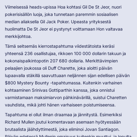
Viimeisessä heads-upissa Hoa kohtasi Gil De St Jeor, nuori
pokerisisällön luoja, joka tunnetaan paremmin sosiaalisen
median aliaksella Gil Jack Poker. Upeasta yrityksestä
huolimatta De St Jeor ei pystynyt voittamaan Hon valtavaa
merkkijohtoa.
Tämä seitsemäs kierrostapahtuma viidestätoista keräsi
yhteensä 236 osallistujaa, rikkoen 100 000 dollarin takuun ja
kokonaispalkintopotin 207 680 dollaria. Merkittävimpien
pelaajien joukossa oli Duff Charette, joka aloitti päivän
lupaavalla stäkillä saavuttuaan neljännen sijan edellisen päivän
$800 Mystery Bounty -tapahtumassa. Kuitenkin varhainen
kohtaaminen Srinivas Gottiparthin kanssa, joka onnistui
varmistamaan maksimiarvon pähkinävärillä, suistui Charetten
vauhdista, mikä johti hänen varhaiseen poistumiseensa.
Tapahtuma ei ollut ilman draamaa ja jännitystä. Esimerkiksi
Richard Mullen joutui komentavaan asemaan hyötyessään
brutaalista jäähdyttimestä, joka eliminoi Jovan Santiagon.
Päivän edetessä Mullenin omaisuus kuitenkin muuttui, ja lopulta