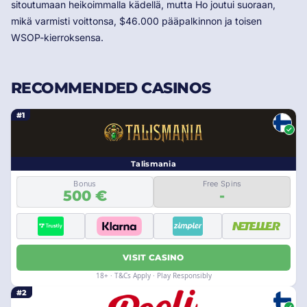
sitoutumaan heikoimmalla kädellä, mutta Ho joutui suoraan,
mikä varmisti voittonsa, $46.000 pääpalkinnon ja toisen
WSOP-kierroksensa.
RECOMMENDED CASINOS
#1
Talismania
Bonus
Free Spins
500 €
-
VISIT CASINO
18+ · T&Cs Apply · Play Responsibly
#2