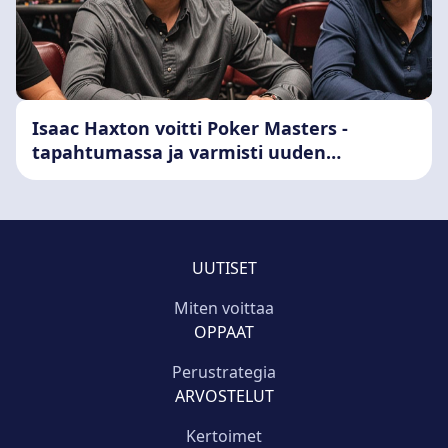
Isaac Haxton voitti Poker Masters -
tapahtumassa ja varmisti uuden
merkittävän tittelin
UUTISET
Miten voittaa
OPPAAT
Perustrategia
ARVOSTELUT
Kertoimet