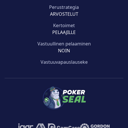
Perustrategia
ARVOSTELUT
Kertoimet
PELAAJILLE
Vastuullinen pelaaminen
NOIN
Vastuuvapauslauseke