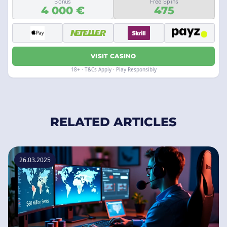
Bonus
Free Spins
4 000 €
475
VISIT CASINO
18+ · T&Cs Apply · Play Responsibly
RELATED ARTICLES
26.03.2025