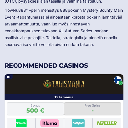
(OTC), pysyäksesi ajan tasalla ja valmiina taisteluun.
”IowNu888" -pelin menestys 888pokerin Mystery Bounty Main
Event -tapahtumassa ei ainoastaan korosta pokerin jännittävää
arvaamattomuutta, vaan luo myös innostavan
ennakkotapauksen tulevaan XL Autumn Series -sarjaan
osallistuville pelaajille. Taidolla, strategialla ja pienellä onnella
seuraava iso voitto voi olla aivan nurkan takana.
RECOMMENDED CASINOS
#1
Talismania
Bonus
Free Spins
500 €
-