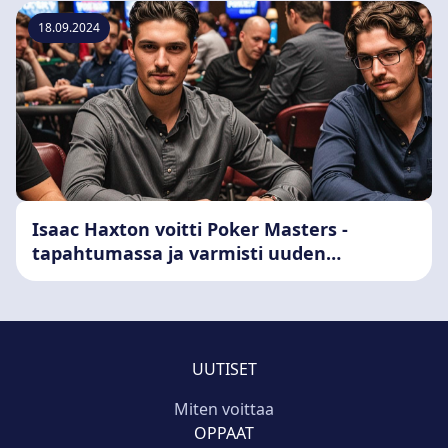
18.09.2024
Isaac Haxton voitti Poker Masters -
tapahtumassa ja varmisti uuden
merkittävän tittelin
UUTISET
Miten voittaa
OPPAAT