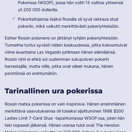
Pokerissa (WSOP), jossa hän voitti 13 voittoa yhteensä
yli 200 000 dollarilla.
Pokeritaitojensa lisäksi Rossilla oli syvä rakkaus stud
pokeriin, mikä vaikutti merkittävästi pokeriyhteisöön.
Esther Rossin poismeno on jättänyt tyhjiön pokeriyhteisöön.
Tunnelma tuntui syvästi niiden keskuudessa, jotka kokoontuivat
viime lauantaina Las Vegasiin juhlimaan hänen elämäänsä.
Rossin nimi ei ehkä soi uudemman sukupolven pokerin
harrastajille, mutta niille, jotka ovat olleet mukana, hänen
perintönsä on erehtymätön.
Tarinallinen ura pokerissa
Rossin matka pokerissa on vain inspiroiva. Hänen ensimmäinen
merkittävä saavutuksensa oli toiseksi sijoittuminen 1998 $500
Ladies Limit 7-Card Stud -tapahtumassa WSOP:ssa, joten hän
teki nopeasti jälkensä. Hänen uransa tulot ovat The Hendon