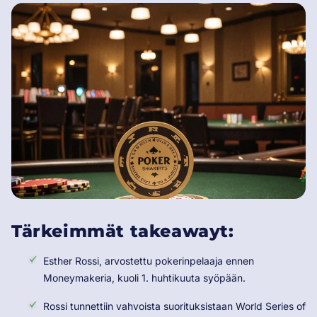
Tärkeimmät takeawayt:
Esther Rossi, arvostettu pokerinpelaaja ennen
Moneymakeria, kuoli 1. huhtikuuta syöpään.
Rossi tunnettiin vahvoista suorituksistaan ​​World Series of