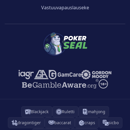
Vastuuvapauslauseke
Blackjack
Ruletti
mahjong
dragontiger
baccarat
craps
sicbo