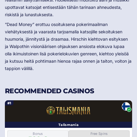
upottavat katsojat entisestään tähän tarinaan ahneudesta,
riskistä ja lunastuksesta.
”Dead Money” erottuu osoituksena pokerimaailman
viehätyksestä ja vaarasta tarjoamalla katsojille sekoituksen
huumoria, jännitystä ja draamaa. Hirschin kiehtovan esityksen
ja Walpothin visionäärisen ohjauksen ansiosta elokuva lupaa
olla ikimuistoinen lisä pokerielokuvien genreen, kiehtoo yleisöä
ja kutsuu heitä pohtimaan hienoa rajaa onnen ja taiton, voiton ja
tappion välillä.
RECOMMENDED CASINOS
#1
Talismania
Bonus
Free Spins