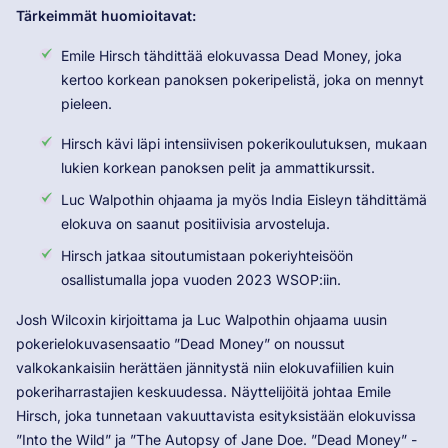
Tärkeimmät huomioitavat:
Emile Hirsch tähdittää elokuvassa Dead Money, joka
kertoo korkean panoksen pokeripelistä, joka on mennyt
pieleen.
Hirsch kävi läpi intensiivisen pokerikoulutuksen, mukaan
lukien korkean panoksen pelit ja ammattikurssit.
Luc Walpothin ohjaama ja myös India Eisleyn tähdittämä
elokuva on saanut positiivisia arvosteluja.
Hirsch jatkaa sitoutumistaan pokeriyhteisöön
osallistumalla jopa vuoden 2023 WSOP:iin.
Josh Wilcoxin kirjoittama ja Luc Walpothin ohjaama uusin
pokerielokuvasensaatio ”Dead Money” on noussut
valkokankaisiin herättäen jännitystä niin elokuvafiilien kuin
pokeriharrastajien keskuudessa. Näyttelijöitä johtaa Emile
Hirsch, joka tunnetaan vakuuttavista esityksistään elokuvissa
”Into the Wild” ja ”The Autopsy of Jane Doe. ”Dead Money” -