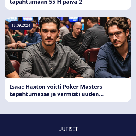
tapahtumaan 55-H päivä 2
18.09.2024
Isaac Haxton voitti Poker Masters -
tapahtumassa ja varmisti uuden
merkittävän tittelin
UUTISET