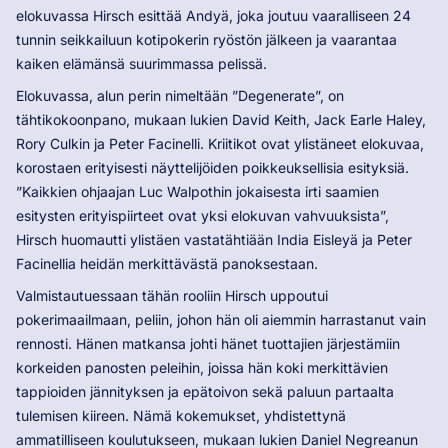
elokuvassa Hirsch esittää Andyä, joka joutuu vaaralliseen 24
tunnin seikkailuun kotipokerin ryöstön jälkeen ja vaarantaa
kaiken elämänsä suurimmassa pelissä.
Elokuvassa, alun perin nimeltään ”Degenerate”, on
tähtikokoonpano, mukaan lukien David Keith, Jack Earle Haley,
Rory Culkin ja Peter Facinelli. Kriitikot ovat ylistäneet elokuvaa,
korostaen erityisesti näyttelijöiden poikkeuksellisia esityksiä.
”Kaikkien ohjaajan Luc Walpothin jokaisesta irti saamien
esitysten erityispiirteet ovat yksi elokuvan vahvuuksista”,
Hirsch huomautti ylistäen vastatähtiään India Eisleyä ja Peter
Facinellia heidän merkittävästä panoksestaan.
Valmistautuessaan tähän rooliin Hirsch uppoutui
pokerimaailmaan, peliin, johon hän oli aiemmin harrastanut vain
rennosti. Hänen matkansa johti hänet tuottajien järjestämiin
korkeiden panosten peleihin, joissa hän koki merkittävien
tappioiden jännityksen ja epätoivon sekä paluun partaalta
tulemisen kiireen. Nämä kokemukset, yhdistettynä
ammatilliseen koulutukseen, mukaan lukien Daniel Negreanun