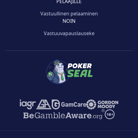
PELAAJILLE
Vastuullinen pelaaminen
NOIN
Vastuuvapauslauseke