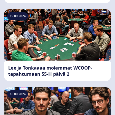
19.09.2024
Lex ja Tonkaaaa molemmat WCOOP-
tapahtumaan 55-H päivä 2
18.09.2024