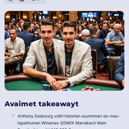
Avaimet takeawayt
Anthony Dasbourg voitti historian suurimman six-max-
tapahtuman Winamax SISMIX Marrakech Main