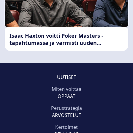
Isaac Haxton voitti Poker Masters -
tapahtumassa ja varmisti uuden
merkittävän tittelin
UUTISET
Miten voittaa
OPPAAT
Perustrategia
ARVOSTELUT
Kertoimet