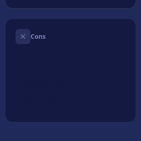
Cons
Talon etu merkittävä
Ei strategiakaaviota
Äänisilmukka toistuu
Rajoitetut kielipaketit