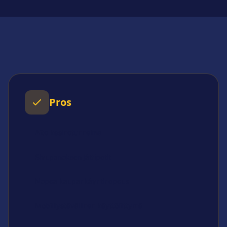
Pros
Aito kasinotunnelma
Sivupanoksen jättipotit
Nopea kaupankäyntinopeus
Mobiiliystävällinen käyttöliittymä