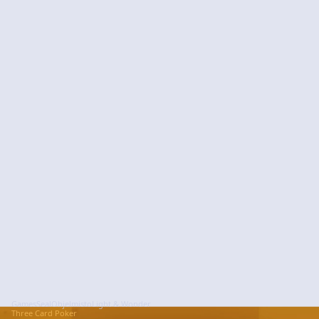
GamesSeal
Ohjelmisto
Light & Wonder
Three Card Poker