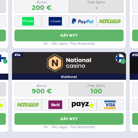
Bonus
Free Spins
200 €
-
KÄY NYT
18+ · T&Cs Apply · Play Responsibly
#14
#1
National
Bonus
Free Spins
900 €
100
KÄY NYT
18+ · T&Cs Apply · Play Responsibly