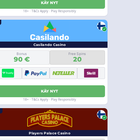
KÄY NYT
18+ · T&Cs Apply · Play Responsibly
Casilando Casino
Bonus
Free Spins
90 €
20
KÄY NYT
18+ · T&Cs Apply · Play Responsibly
2
Players Palace Casino