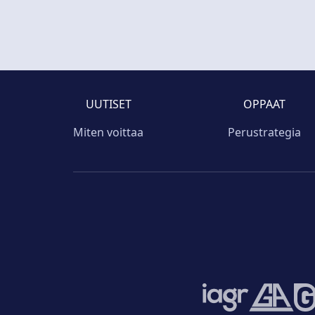
UUTISET
OPPAAT
Miten voittaa
Perustrategia