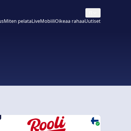
FI
us
Miten pelata
Live
Mobiili
Oikeaa rahaa
Uutiset