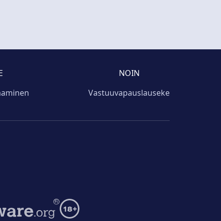
E
NOIN
laaminen
Vastuuvapauslauseke