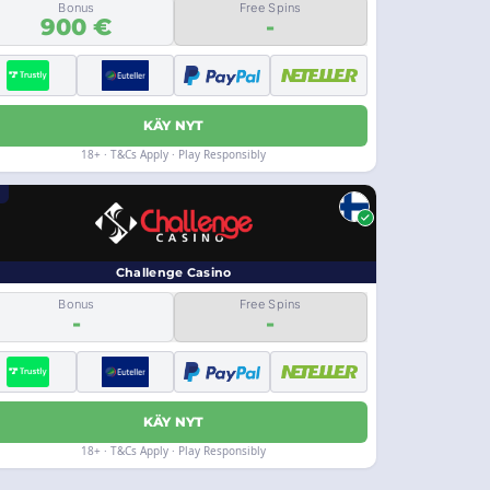
Bonus
Free Spins
900 €
-
KÄY NYT
18+ · T&Cs Apply · Play Responsibly
5
Challenge Casino
Bonus
Free Spins
-
-
KÄY NYT
18+ · T&Cs Apply · Play Responsibly