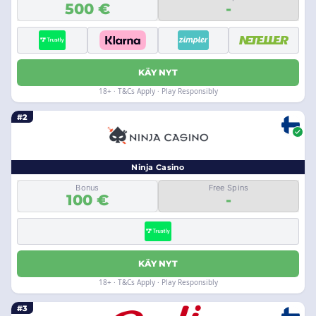
500 €
-
KÄY NYT
18+ · T&Cs Apply · Play Responsibly
#2
Ninja Casino
Bonus
Free Spins
100 €
-
KÄY NYT
18+ · T&Cs Apply · Play Responsibly
#3