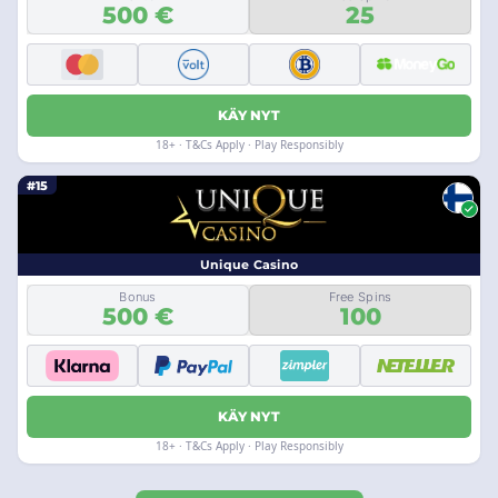
500 €
25
KÄY NYT
18+ · T&Cs Apply · Play Responsibly
#15
Unique Casino
Bonus
Free Spins
500 €
100
KÄY NYT
18+ · T&Cs Apply · Play Responsibly