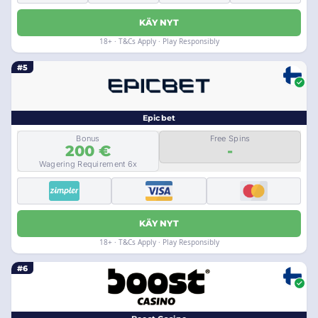
KÄY NYT
18+ · T&Cs Apply · Play Responsibly
#5
Epicbet
Bonus
Free Spins
200 €
-
Wagering Requirement 6x
KÄY NYT
18+ · T&Cs Apply · Play Responsibly
#6