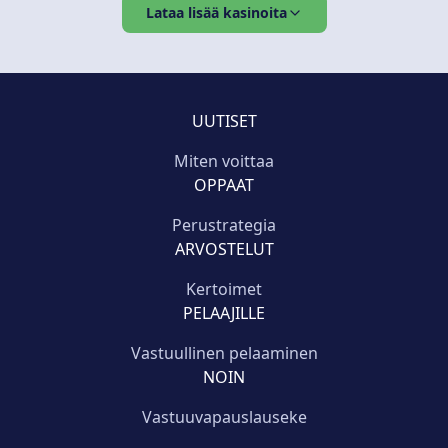
Lataa lisää kasinoita
UUTISET
Miten voittaa
OPPAAT
Perustrategia
ARVOSTELUT
Kertoimet
PELAAJILLE
Vastuullinen pelaaminen
NOIN
Vastuuvapauslauseke