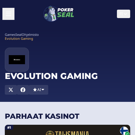
FI
GamesSeal
Ohjelmisto
Evolution Gaming
EVOLUTION GAMING
AI
PARHAAT KASINOT
#1