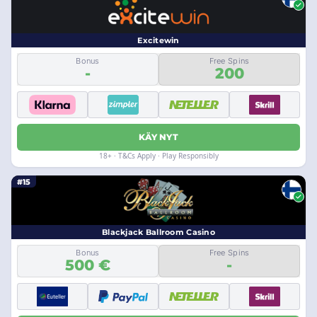
Excitewin
Bonus
Free Spins
-
200
KÄY NYT
18+ · T&Cs Apply · Play Responsibly
#15
Blackjack Ballroom Casino
Bonus
Free Spins
500 €
-