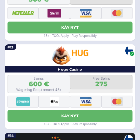
KÄY NYT
18+ · T&Cs Apply · Play Responsibly
#13
Hugo Casino
Bonus
Free Spins
600 €
275
Wagering Requirement 45x
KÄY NYT
18+ · T&Cs Apply · Play Responsibly
#14