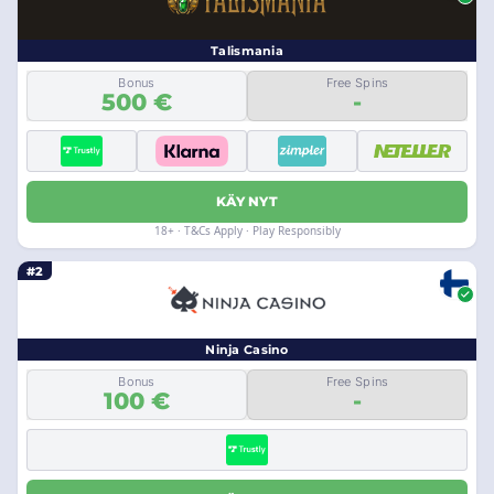
Talismania
Bonus
Free Spins
500 €
-
KÄY NYT
18+ · T&Cs Apply · Play Responsibly
#2
Ninja Casino
Bonus
Free Spins
100 €
-