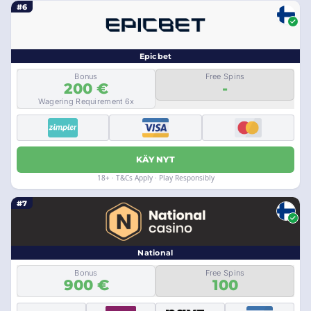
#6
Epicbet
Bonus
Free Spins
200 €
-
Wagering Requirement 6x
KÄY NYT
18+ · T&Cs Apply · Play Responsibly
#7
National
Bonus
Free Spins
900 €
100