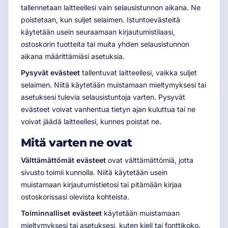
tallennetaan laitteellesi vain selausistunnon aikana. Ne
poistetaan, kun suljet selaimen. Istuntoevästeitä
käytetään usein seuraamaan kirjautumistilaasi,
ostoskorin tuotteita tai muita yhden selausistunnon
aikana määrittämiäsi asetuksia.
Pysyvät evästeet
tallentuvat laitteellesi, vaikka suljet
selaimen. Niitä käytetään muistamaan mieltymyksesi tai
asetuksesi tulevia selausistuntoja varten. Pysyvät
evästeet voivat vanhentua tietyn ajan kuluttua tai ne
voivat jäädä laitteellesi, kunnes poistat ne.
Mitä varten ne ovat
Välttämättömät evästeet
ovat välttämättömiä, jotta
sivusto toimii kunnolla. Niitä käytetään usein
muistamaan kirjautumistietosi tai pitämään kirjaa
ostoskorissasi olevista kohteista.
Toiminnalliset evästeet
käytetään muistamaan
mieltymyksesi tai asetuksesi, kuten kieli tai fonttikoko.