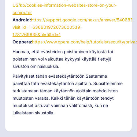
US/kb/cookies-information-websites-store-on-your-
computer
Android:
https://support.google.com/nexus/answer/54068?
visit_id=1-636601972073000539-
1281769835&hl=fi&rd=1
Ooppera:
https://www.opera.com/help/tutorials/security/priva
Huomaa, että evästeiden poistaminen käytöstä tai
poistaminen voi vaikuttaa kykyysi käyttää tiettyjä
sivuston ominaisuuksia.
Päivitykset tähän evästekäytäntöön Saatamme
päivittää tätä evästekäytäntöä ajoittain. Suosittelemme
tarkistamaan tämän käytännön ajoittain mahdollisten
muutosten varalta. Kaikki tähän käytäntöön tehdyt
muutokset astuvat voimaan välittömästi, kun ne
julkaistaan sivustolla.