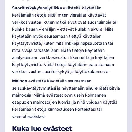
Suorituskyky/analytiikka
evästeitä käytetään
keräämään tietoja siitä, miten vierailijat käyttävät
verkkosivustoa, kuten mitkä sivut ovat suosituimpia tai
kuinka kauan vierailijat viettävät kullakin sivulla. Niitä
käytetään myös seuraamaan tiettyä käyttäjien
käyttäytymistä, kuten mitä linkkejä napsautetaan tai
mitä sivuja tarkastellaan. Näitä tietoja käytetään
analysoimaan verkkosivuston liikennettä ja käyttäjien
käyttäytymistä. Näitä tietoja käytetään parantamaan
verkkosivuston suorituskykyä ja käyttökokemusta.
Mainos
evästeitä käytetään seuraamaan
selauskäyttäytymistäsi ja näyttämään sinulle räätälöityjä
mainoksia. Nämä evästeet ovat usein kolmannen
osapuolen mainostajien luomia, ja niitä voidaan käyttää
keräämään tietoja kiinnostuksen kohteistasi tai
väestötiedoistasi.
Kuka luo evästeet