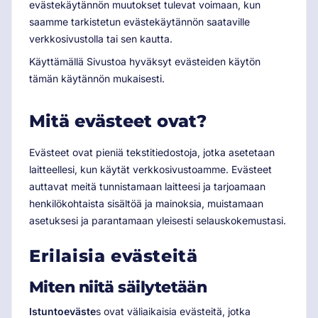
evästekäytännön muutokset tulevat voimaan, kun
saamme tarkistetun evästekäytännön saataville
verkkosivustolla tai sen kautta.
Käyttämällä Sivustoa hyväksyt evästeiden käytön
tämän käytännön mukaisesti.
Mitä evästeet ovat?
Evästeet ovat pieniä tekstitiedostoja, jotka asetetaan
laitteellesi, kun käytät verkkosivustoamme. Evästeet
auttavat meitä tunnistamaan laitteesi ja tarjoamaan
henkilökohtaista sisältöä ja mainoksia, muistamaan
asetuksesi ja parantamaan yleisesti selauskokemustasi.
Erilaisia evästeitä
Miten niitä säilytetään
Istuntoeväste
s ovat väliaikaisia evästeitä, jotka